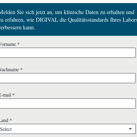
Melden Sie sich jetzt an, um klinische Daten zu erhalten und
zu erfahren, wie DIGIVAL die Qualitätsstandards Ihres Labor
verbessern kann.
Vorname
*
Nachname
*
E-mail
*
Land
*