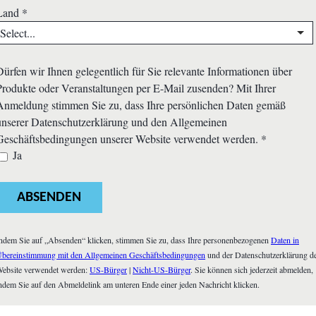
Land
*
Dürfen wir Ihnen gelegentlich für Sie relevante Informationen über
Produkte oder Veranstaltungen per E-Mail zusenden? Mit Ihrer
Anmeldung stimmen Sie zu, dass Ihre persönlichen Daten gemäß
unserer Datenschutzerklärung und den Allgemeinen
Geschäftsbedingungen unserer Website verwendet werden.
*
Ja
ABSENDEN
ndem Sie auf „Absenden“ klicken, stimmen Sie zu, dass Ihre personenbezogenen
Daten in
bereinstimmung mit den Allgemeinen Geschäftsbedingungen
und der Datenschutzerklärung d
ebsite verwendet werden:
US-Bürger
|
Nicht-US-Bürger
. Sie können sich jederzeit abmelden,
ndem Sie auf den Abmeldelink am unteren Ende einer jeden Nachricht klicken.